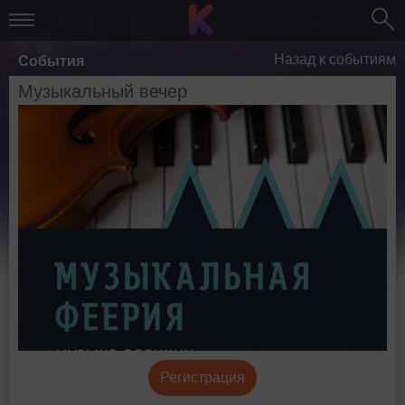
Назад к событиям
События
Музыкальный вечер
Регистрация