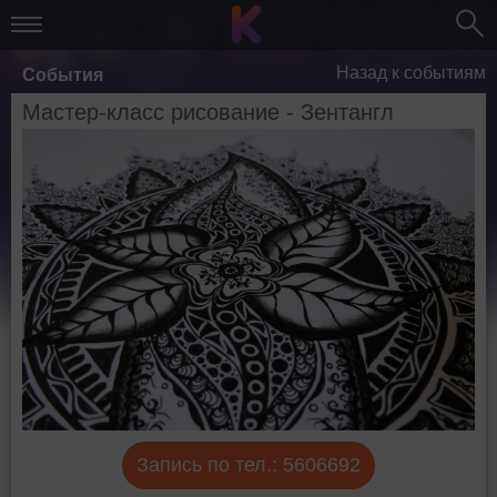
Назад к событиям
События
Мастер-класс рисование - Зентангл
Запись по тел.: 5606692