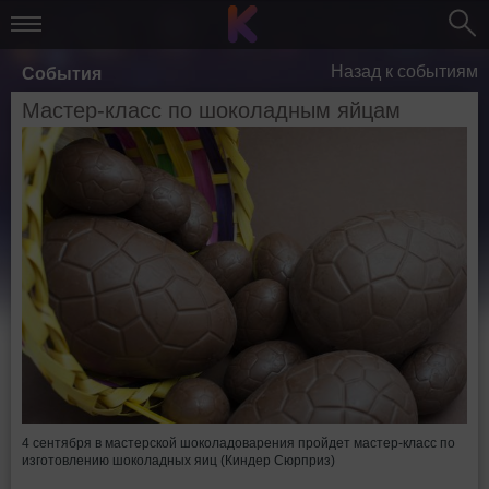
Назад к событиям
События
Мастер-класс по шоколадным яйцам
4 сентября в мастерской шоколадоварения пройдет мастер-класс по
изготовлению шоколадных яиц (Киндер Сюрприз)