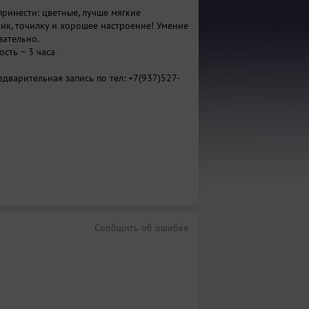
принести: цветные, лучше мягкие
тик, точилку и хорошее настроение! Умение
зательно.
сть ~ 3 часа
дварительная запись по тел: +7(937)527-
Сообщить об ошибке