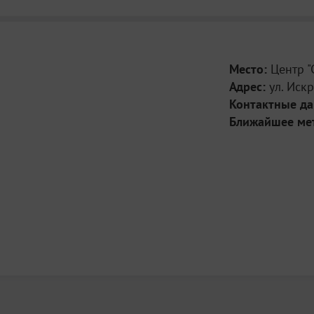
Место:
Центр "
Адрес:
ул. Искр
Контактные д
Ближайшее ме