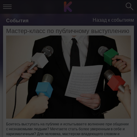
Назад к событиям
События
Мастер-класс по публичному выступлению
Боитесь выступать на публике и испытываете волнение при общении
с незнакомыми людьми? Мечтаете стать более уверенным в себе и
харизматичным? Для человека, мастерски владеющего словом и