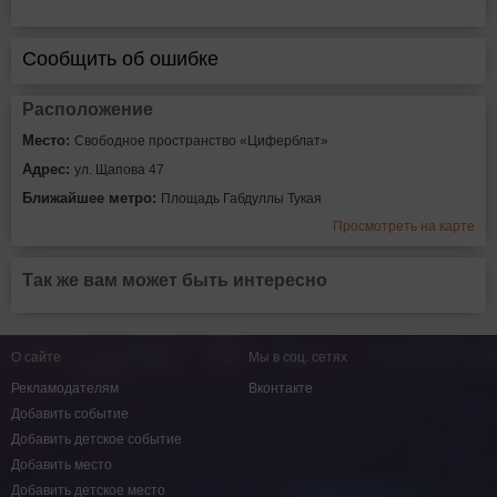
Сообщить об ошибке
Расположение
Место:
Свободное пространство «Циферблат»
Адрес:
ул. Щапова 47
Ближайшее метро:
Площадь Габдуллы Тукая
Просмотреть на карте
Так же вам может быть интересно
О сайте
Мы в соц. сетях
Рекламодателям
Вконтакте
Добавить событие
Добавить детское событие
Добавить место
Добавить детское место