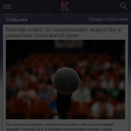
Назад к событиям
События
Мастер-класс по ораторскому искусству и
развитию спонтанной речи.
Как научиться говорить уверенно на любую тему с незнакомыми
людьми? Узнаете на 2- х часовом практическом занятии, в кругу