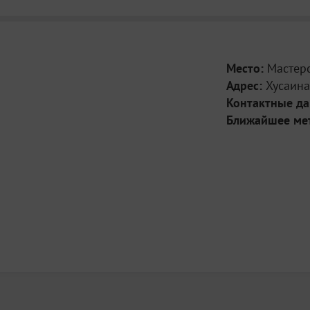
Место:
Мастер
Адрес:
Хусаина
Контактные д
Ближайшее ме