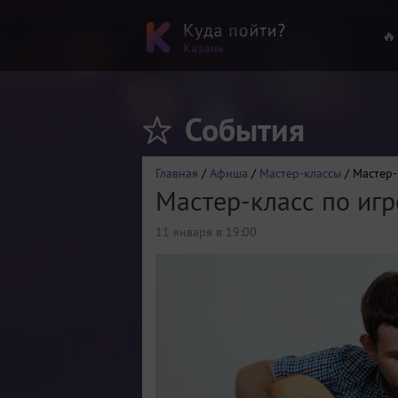
🔥
События
Главная
/
Афиша
/
Мастер-классы
/ Мастер-
Мастер-класс по игр
11 января в 19:00