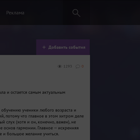
Реклама
Добавить события
1293
0
была и остается самым актуальным
 обучению ученики любого возраста и
й, потому что главное в этом хитром деле
й слух (хотя и он, конечно, важен), не
ие основ гармонии. Главное — искренняя
е и большое желание учиться.