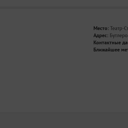
Место:
Театр-С
Адрес:
Бутлеров
Контактные д
Ближайшее ме