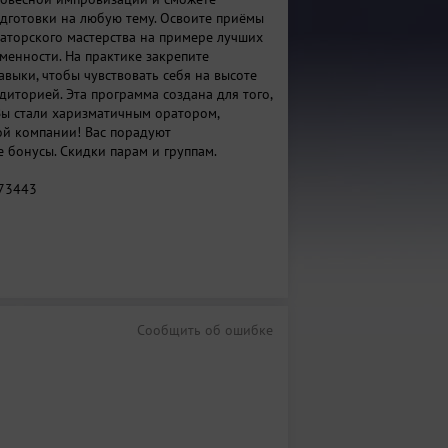
одготовки на любую тему. Освоите приёмы
аторского мастерства на примере лучших
менности. На практике закрепите
выки, чтобы чувствовать себя на высоте
диторией. Эта программа создана для того,
ы стали харизматичным оратором,
й компании! Вас порадуют
 бонусы. Скидки парам и группам.
73443
Сообщить об ошибке