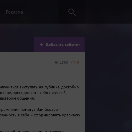
Реклама
Добавить события
1598
0
научиться выступать на публике, достойно
ществе, преподносить себя с лучшей
 мастером общения.
пражнения помогут Вам быстро
ренность в себе и сформировать красивую
ловесной импровизации и сможете