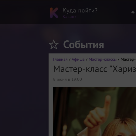
🔥
События
Главная
/
Афиша
/
Мастер-классы
/ Мастер-
Мастер-класс "Хари
8 июня в 19:00