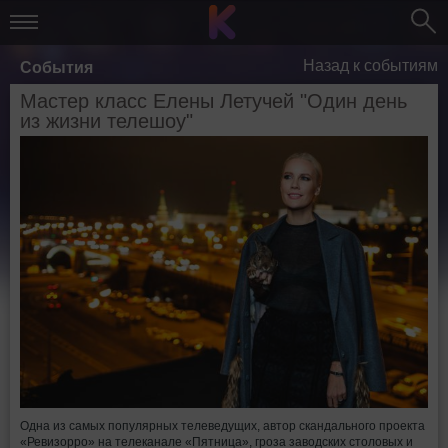
Назад к событиям
События
Мастер класс Елены Летучей "Один день
из жизни телешоу"
Одна из самых популярных телеведущих, автор скандального проекта
«Ревизорро» на телеканале «Пятница», гроза заводских столовых и