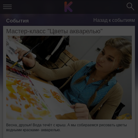
Назад к событиям
События
Мастер-класс "Цветы акварелью"
Весна, друзья! Вода течёт с крыш. А мы собираемся рисовать цветы
водными красками- акварелью.