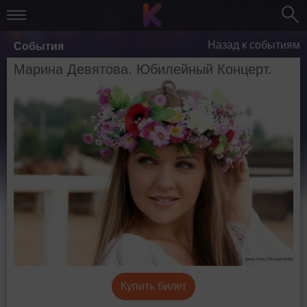
Назад к событиям
События
Марина Девятова. Юбилейный Концерт.
Купить билет