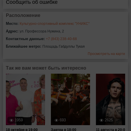
Сообщить об ошибке
Расположение
Место:
Культурно-спортивный комплекс "УНИКС"
Адрес:
ул. Профессора Нужина, 2
Контактные данные:
+7 (843) 238-40-68
Ближайшее метро:
Площадь Габдуллы Тукая
Просмотреть на карте
Так же вам может быть интересно
1959
693
2625
18 октября в 19:00
Завтра в 18:00
11 августа в 20:00