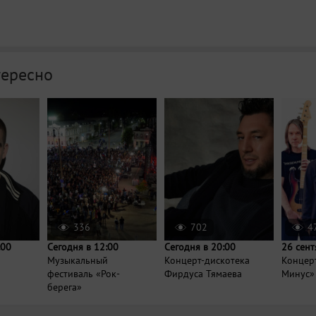
тересно
336
702
4
:00
Сегодня в 12:00
Сегодня в 20:00
26 сент
Музыкальный
Концерт-дискотека
Концер
фестиваль «Рок-
Фирдуса Тямаева
Минус»
берега»