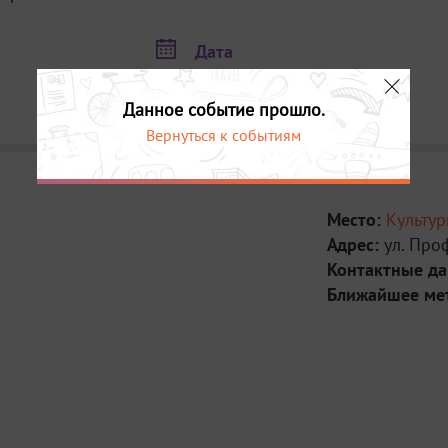
Дата
21 ноября в 18:30
22 ноября в 18:30
Данное событие прошло.
Вернуться к событиям
Место:
Культу
Адрес:
ул. Про
Контактные д
Ближайшее ме