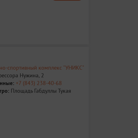
рно-спортивный комплекс "УНИКС"
фессора Нужина, 2
анные:
+7 (843) 238-40-68
тро:
Площадь Габдуллы Тукая