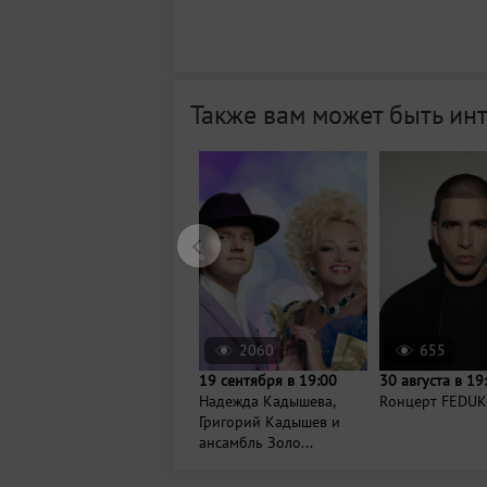
Также вам может быть ин
2060
655
19 сентября в 19:00
30 августа в 19
Надежда Кадышева,
Rонцерт FEDUK
Григорий Кадышев и
ансамбль Золо...