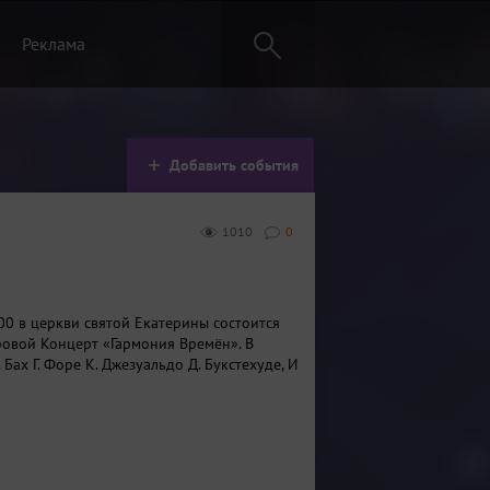
Реклама
Добавить события
1010
0
:00 в церкви святой Екатерины состоится
овой Концерт «Гармония Времён». В
. Бах Г. Форе К. Джезуальдо Д. Букстехуде, И