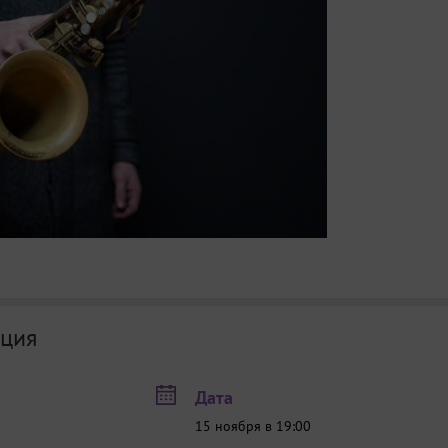
ция
Дата
15 ноября в 19:00