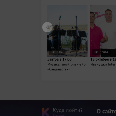
106
1984
Завтра в 17:00
18 октября в 1
Музыкальный опен-эйр
Иванушки Inter
«Сайдашстан»
О сайт