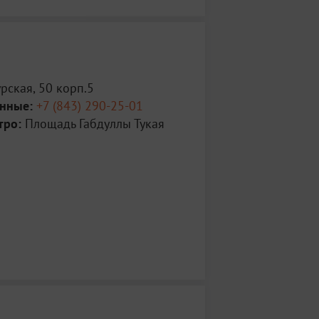
рская, 50 корп.5
анные:
+7 (843) 290-25-01
тро:
Площадь Габдуллы Тукая