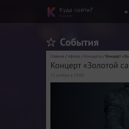
🔥
События
Главная
/
Афиша
/
Концерты
/ Концерт «Зо
Концерт «Золотой са
15 ноября в 19:00