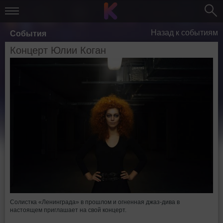
Назад к событиям
События
Концерт Юлии Коган
Солистка «Ленинграда» в прошлом и огненная джаз-дива в
настоящем приглашает на свой концерт.