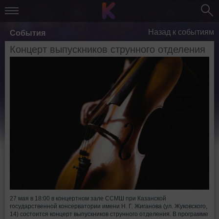
Назад к событиям
События
Концерт выпускников струнного отделения
27 мая в 18:00 в концертном зале ССМШ при Казанской
государственной консерватории имени Н. Г. Жиганова (ул. Жуковского,
14) состоится концерт выпускников струнного отделения. В программе