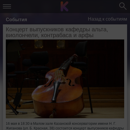
Назад к событиям
События
Концерт выпускников кафедры альта,
виолончели, контрабаса и арфы
16 мая в 18:30 в Малом зале Казанской консерватории имени Н. Г.
Жиганова (ул. Б. Красная, 38) состоится концерт выпускников кафедры