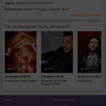
Адрес:
улица Большая Красная 38
Ближайшее метро:
Площадь Габдуллы Тукая
Просмотреть на карте
Так же вам может быть интересно
223
679
2651
23 октября в 20:00
Сегодня в 20:00
11 августа в 20:00
Новое шоу Егора Крида
Концерт-дискотека
Xolidayboy
Фирдуса Тяма...
О сайте
Мы в соц. сетях