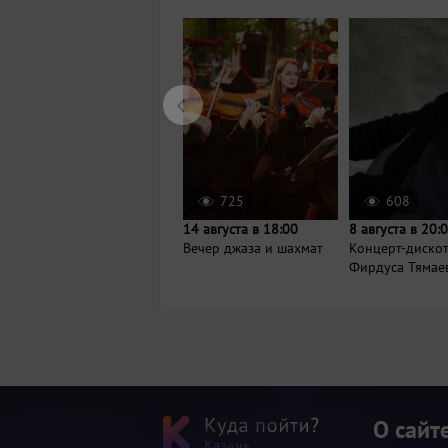
725
608
14 августа в 18:00
8 августа в 20:
Вечер джаза и шахмат
Концерт-диско
Фирдуса Тямае
О сайт