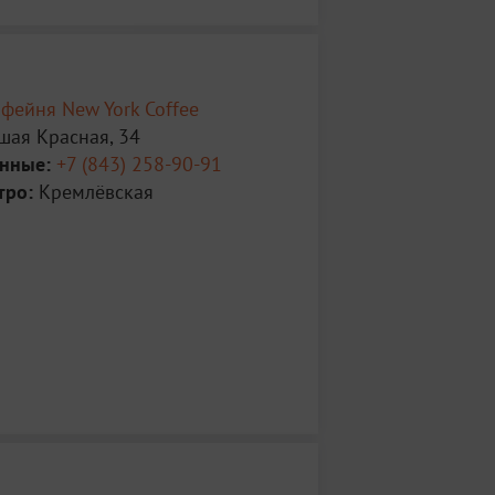
фейня New York Coffee
шая Красная, 34
анные:
+7 (843) 258-90-91
тро:
Кремлёвская