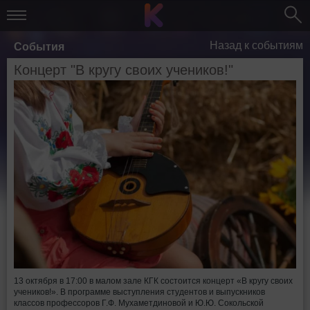
Назад к событиям
События
Концерт "В кругу своих учеников!"
13 октября в 17:00 в малом зале КГК состоится концерт «В кругу своих
учеников!». В программе выступления студентов и выпускников
классов профессоров Г.Ф. Мухаметдиновой и Ю.Ю. Сокольской