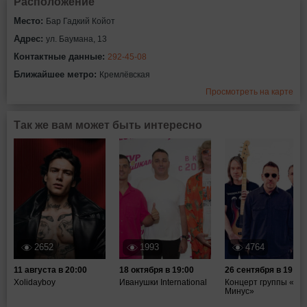
Расположение
Место:
Бар Гадкий Койот
Адрес:
ул. Баумана, 13
Контактные данные:
292-45-08
Ближайшее метро:
Кремлёвская
Просмотреть на карте
Так же вам может быть интересно
2652
1993
4764
11 августа в 20:00
18 октября в 19:00
26 сентября в 19:00
Xolidayboy
Иванушки International
Концерт группы «Та
Минус»