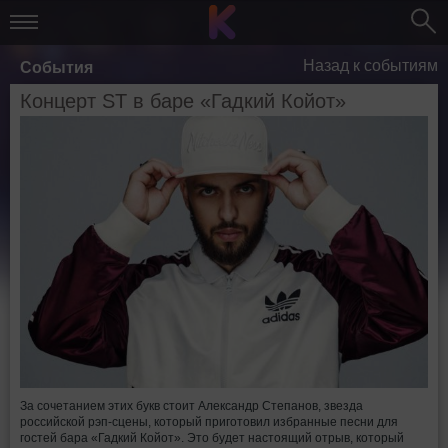
Назад к событиям
События
Концерт ST в баре «Гадкий Койот»
За сочетанием этих букв стоит Александр Степанов, звезда
российской рэп-сцены, который приготовил избранные песни для
гостей бара «Гадкий Койот». Это будет настоящий отрыв, который