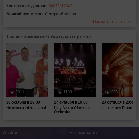
Контактные данные:
89053117942
Ближайшее метро:
Северный вокзал
Просмотреть на карте
Так же вам может быть интересно
2011
1139
255
18 октября в 19:00
17 октября в 19:00
23 октября в 20:00
Иванушки International
Шоу Avatar Cinematic
Новое шоу Егора Кр
Orchestra...
О сайте
Мы в соц. сетях