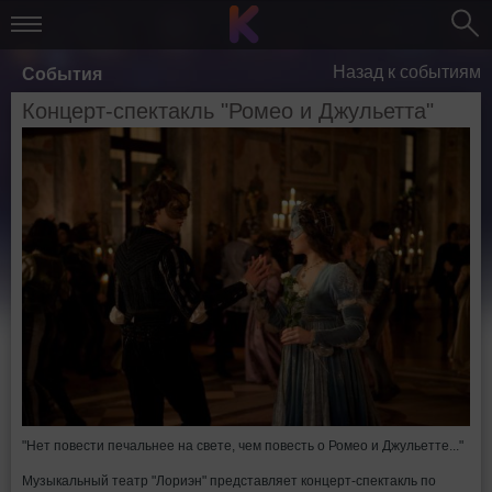
Назад к событиям
События
Концерт-спектакль "Ромео и Джульетта"
"Нет повести печальнее на свете, чем повесть о Ромео и Джульетте..."
Музыкальный театр "Лориэн" представляет концерт-спектакль по