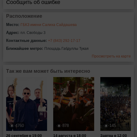
Сообщить об ошибке
Расположение
Место:
ГБКЗ имени Салиха Сайдашева
Адрес:
пл. Свободы 3
Контактные данные:
+7 (843) 292-17-17
Ближайшее метро:
Площадь Габдуллы Тукая
Просмотреть на карте
Так же вам может быть интересно
4760
878
145
26 сентября в 19:00
14 августа в 18:00
Завтра в 12:00