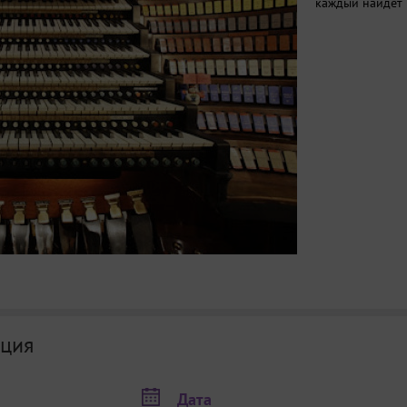
каждый найдёт 
ция
Дата