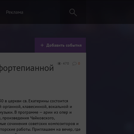
Реклама
Добавить события
470
0
 фортепианной
30 в церкви св. Екатерины состоится
й органной, клавесинной, вокальной и
узыки. В программе — арии из опер и
, произведения Чайковского,
ые сочинения советских композиторов и
торские работы. Приглашаем на вечер, где