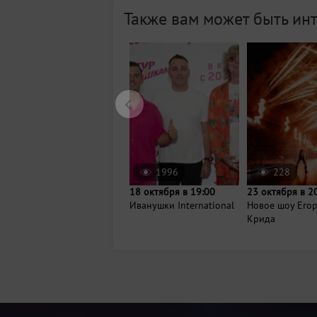
Также вам может быть ин
1996
228
18 октября в 19:00
23 октября в 2
Иванушки International
Новое шоу Его
Крида