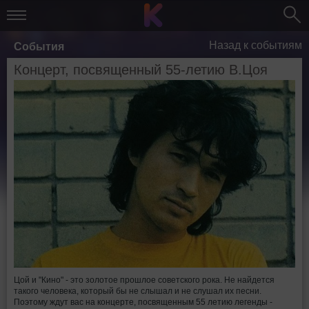
Назад к событиям
События
Концерт, посвященный 55-летию В.Цоя
Цой и "Кино" - это золотое прошлое советского рока. Не найдется
такого человека, который бы не слышал и не слушал их песни.
Поэтому ждут вас на концерте, посвященным 55 летию легенды -