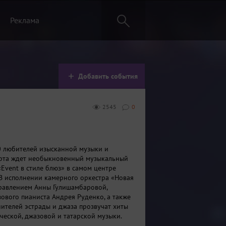
Реклама
Добавить события
2545
0
0 любителей изысканной музыки и
орта ждет необыкновенный музыкальный
«Event в стиле блюз» в самом центре
 В исполнении камерного оркестра «Новая
равлением Анны Гулишамбаровой,
зового пианиста Андрея Руденко, а также
ителей эстрады и джаза прозвучат хиты
ческой, джазовой и татарской музыки.