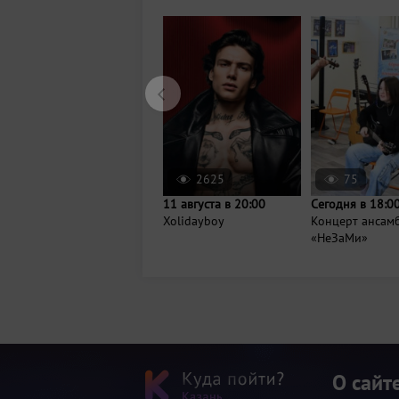
2625
75
11 августа в 20:00
Сегодня в 18:0
Xolidayboy
Концерт ансам
«НеЗаМи»
О сайт