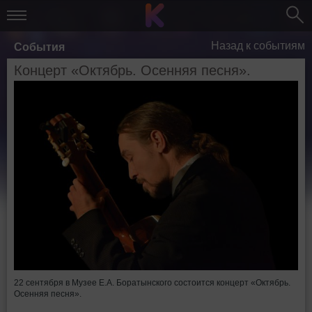
Назад к событиям
События
Концерт «Октябрь. Осенняя песня».
22 сентября в Музее Е.А. Боратынского состоится концерт «Октябрь.
Осенняя песня».