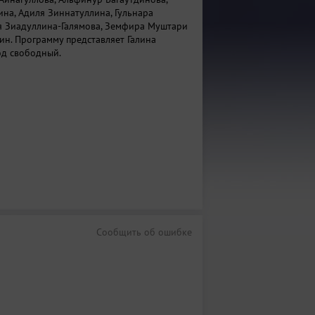
ина, Адиля Зиннатуллина, Гульнара
я Зиадуллина‑Галямова, Земфира Муштари
ин. Программу представляет Галина
од свободный.
Сообщить об ошибке