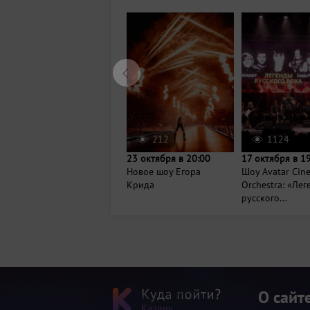
212
1124
23 октября в 20:00
17 октября в 1
Новое шоу Егора
Шоу Avatar Cin
Крида
Orchestra: «Ле
русского...
О сайт