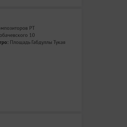
омпозиторов РТ
обачевского 10
тро:
Площадь Габдуллы Тукая