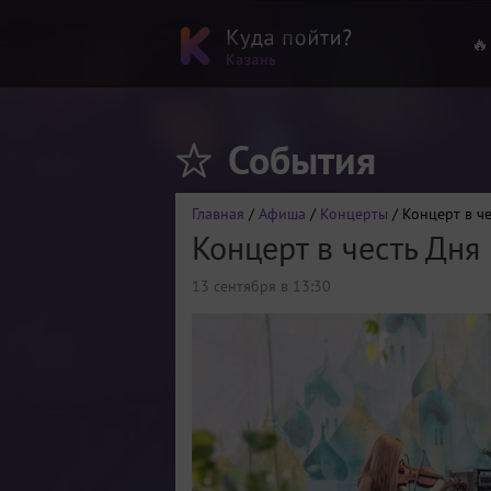
🔥
События
Главная
/
Афиша
/
Концерты
/ Концерт в ч
Концерт в честь Дня
13 сентября в 13:30