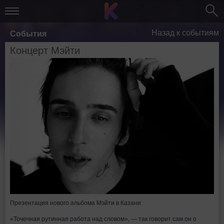
Назад к событиям
События
Концерт Мэйти
Презентация нового альбома Мэйти в Казани.
«Точечная рутинная работа над словом», — так говорит сам он о