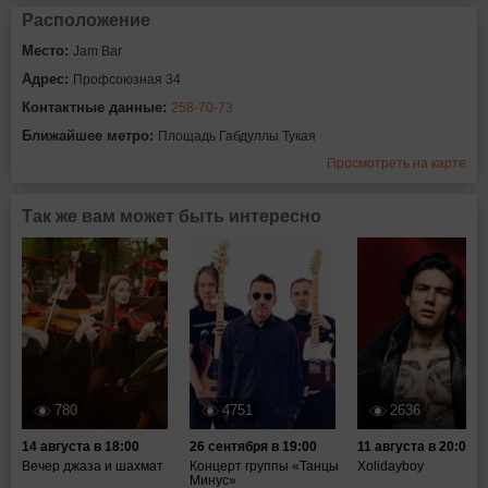
Расположение
Место:
Jam Bar
Адрес:
Профсоюзная 34
Контактные данные:
258-70-73
Ближайшее метро:
Площадь Габдуллы Тукая
Просмотреть на карте
Так же вам может быть интересно
780
4751
2636
14 августа в 18:00
26 сентября в 19:00
11 августа в 20:00
Вечер джаза и шахмат
Концерт группы «Танцы
Xolidayboy
Минус»