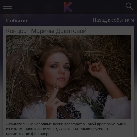
Назад к событиям
События
Концерт Марины Девятовой
Зажигательные народные песни прозвучат в новой программе одной
из самых талантливых молодых исполнительниц русского
музыкального фольклора.