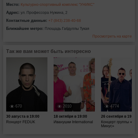
Место:
Культурно-спортивный комплекс "УНИКС"
Адрес:
ул. Профессора Нужина, 2
Контактные данные:
+7 (843) 238-40-68
Ближайшее метро:
Площадь Габдуллы Тукая
Просмотреть на карте
Так же вам может быть интересно
670
2010
4774
30 августа в 19:00
18 октября в 19:00
26 сентября в 19:00
Rонцерт FEDUK
Иванушки International
Концерт группы «Та
Минус»