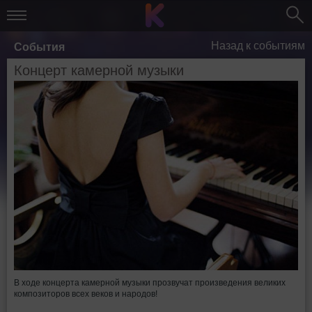
Назад к событиям
События
Концерт камерной музыки
В ходе концерта камерной музыки прозвучат произведения великих
композиторов всех веков и народов!