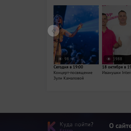
98
1988
Сегодня в 19:00
18 октября в 1
Концерт-посвящение
Иванушки Inter
Зули Камаловой
О сайт