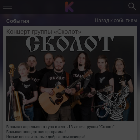
Назад к событиям
События
Концерт группы «Сколот»
В рамках апрельского тура в честь 13-летия группы "Сколот"!
Большая концертная программа!
Новые песни и старые добрые композиции!