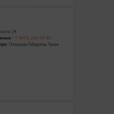
кого 24
анные:
+7 (843) 264-39-80
тро:
Площадь Габдуллы Тукая