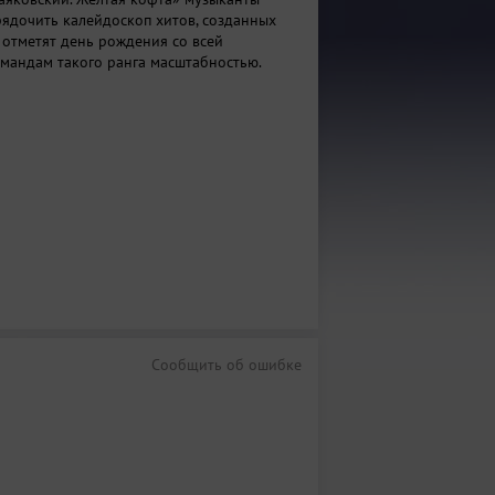
ядочить калейдоскоп хитов, созданных
и отметят день рождения со всей
андам такого ранга масштабностью.
Сообщить об ошибке