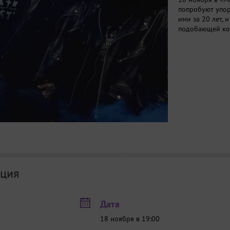
попробуют упор
ими за 20 лет, 
подобающей ком
ция
Дата
18 ноября в 19:00