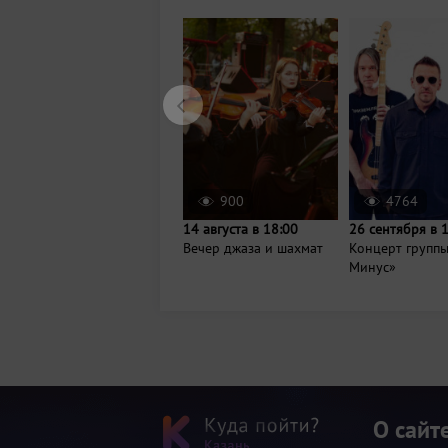
900
4764
14 августа в 18:00
26 сентября в 
Вечер джаза и шахмат
Концерт групп
Минус»
О сайт