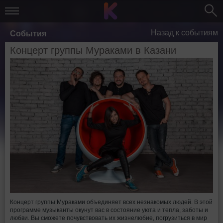
Назад к событиям
События
Концерт группы Мураками в Казани
Концерт группы Мураками объединяет всех незнакомых людей. В этой
программе музыканты окунут вас в состояние уюта и тепла, заботы и
любви. Вы сможете почувствовать их жизнелюбие, погрузиться в мир