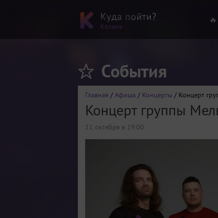
🔥
События
Главная
/
Афиша
/
Концерты
/ Концерт гру
Концерт группы Мел
11 октября в 19:00