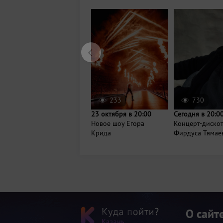
233
730
23 октября в 20:00
Сегодня в 20:0
Новое шоу Егора
Концерт-диско
Крида
Фирдуса Тямае
О сайт