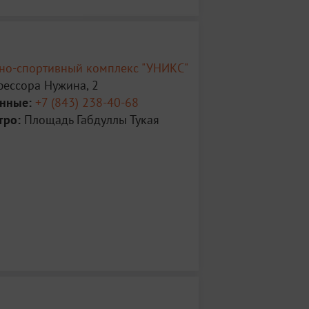
рно-спортивный комплекс "УНИКС"
фессора Нужина, 2
анные:
+7 (843) 238-40-68
тро:
Площадь Габдуллы Тукая