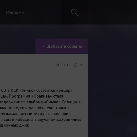
Реклама
Добавить события
1017
0
9:00 в КСК «Уникс» состоится концерт
ца». Программа «Крапива» стала
продолжением альбома «Символ Солнца» и
пластинке, которая пока ещё только
 музыкальном мире группы появились
 львы и лебеди, а в звучании сохранились
иционных джиг.