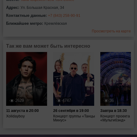
Адрес:
Ул. Большая Красная, 34
Контактные данные:
+7 (843) 258-90-91
Ближайшее метро:
Кремлёвская
Просмотреть на карте
Так же вам может быть интересно
2629
4747
36
11 августа в 20:00
26 сентября в 19:00
Завтра в 18:30
Xolidayboy
Концерт группы «Танцы
Концерт проекта
Минус»
«Мультибэнд»