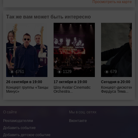
Просмотреть на карте
Так же вам может быть интересно
4761
1129
679
26 сентября в 19:00
17 октября в 19:00
Сегодня в 20:00
Концерт группы «Танцы
Шоу Avatar Cinematic
Концерт-дискотека
Минус»
Orchestra...
Фирдуса Тяма...
О сайте
Мы в соц. сетях
Рекламодателям
Вконтакте
Добавить событие
Добавить детское событие