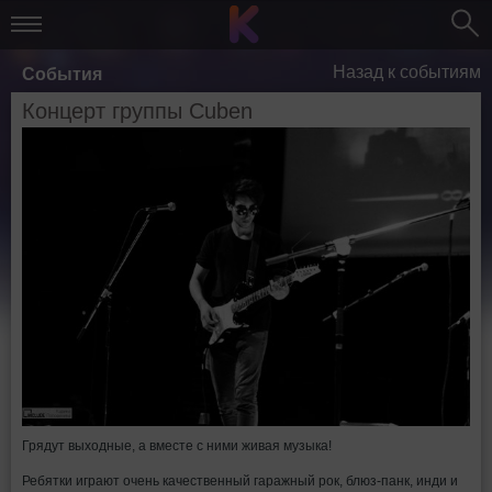
Назад к событиям
События
Концерт группы Cuben
Грядут выходные, а вместе с ними живая музыка!
Ребятки играют очень качественный гаражный рок, блюз-панк, инди и