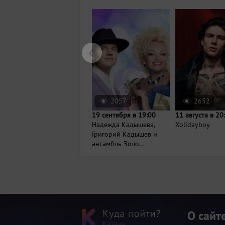
2057
2652
19 сентября в 19:00
11 августа в 20
Надежда Кадышева,
Xolidayboy
Григорий Кадышев и
ансамбль Золо...
О сайт