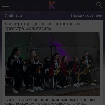
Назад к событиям
События
Концерт городского женского джаз-
оркестра «Фантазия»
9 июля в 18:00 на летней сцене Национального музея РТ состоится
концерт городского женского джаз-оркестра «Фантазия» под