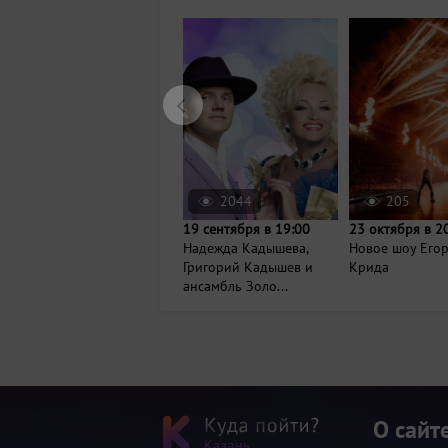
2044
205
19 сентября в 19:00
23 октября в 2
Надежда Кадышева,
Новое шоу Его
Григорий Кадышев и
Крида
ансамбль Золо...
О сайт