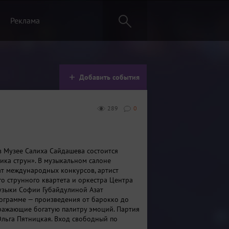
Реклама
Добавить события
289
0
 в Музее Салиха Сайдашева состоится
тика струн». В музыкальном салоне
ат международных конкурсов, артист
го струнного квартета и оркестра Центра
зыки Софии Губайдулиной Азат
рограмме — произведения от барокко до
ражающие богатую палитру эмоций. Партия
льга Пятницкая. Вход свободный по