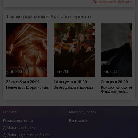
Просмотреть на карте
Так же вам может быть интересно
206
796
633
23 октября в 20:00
14 августа в 18:00
Завтра в 20:00
Новое шоу Егора Крида
Вечер джаза и шахмат
Концерт-дискотека
Фирдуса Тяма...
О сайте
Мы в соц. сетях
Рекламодателям
Вконтакте
Добавить событие
Добавить детское событие