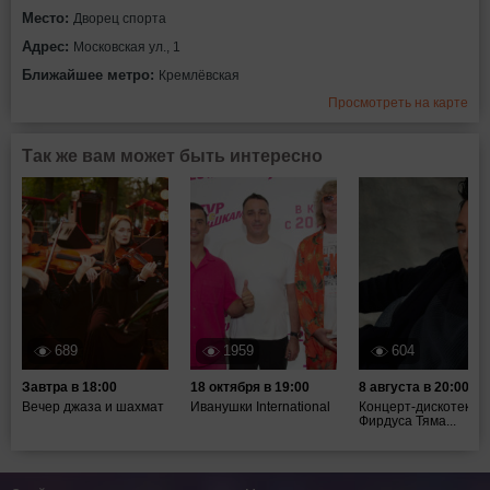
Место:
Дворец спорта
Адрес:
Московская ул., 1
Ближайшее метро:
Кремлёвская
Просмотреть на карте
Так же вам может быть интересно
689
1959
604
Завтра в 18:00
18 октября в 19:00
8 августа в 20:00
Вечер джаза и шахмат
Иванушки International
Концерт-дискотека
Фирдуса Тяма...