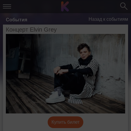
Назад к событиям
События
Концерт Elvin Grey
Купить билет