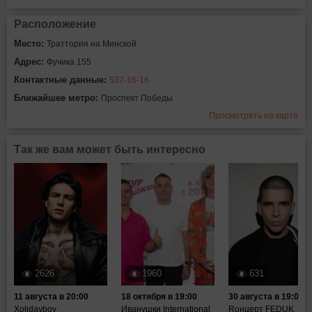
Расположение
Место:
Траттория на Минской
Адрес:
Фучика 155
Контактные данные:
537-16-16
Ближайшее метро:
Проспект Победы
Просмотреть на карте
Так же вам может быть интересно
2626
1960
631
11 августа в 20:00
18 октября в 19:00
30 августа в 19:00
Xolidayboy
Иванушки International
Rонцерт FEDUK