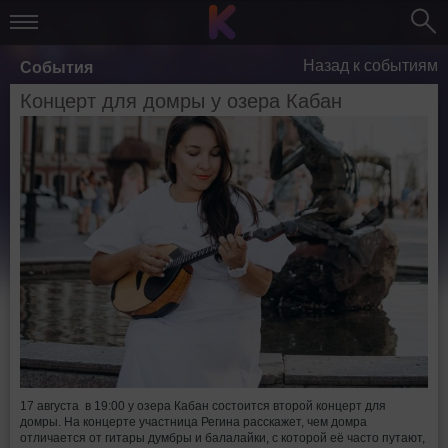
Назад к событиям
События
Концерт для домры у озера Кабан
17 августа в 19:00 у озера Кабан состоится второй концерт для
домры. На концерте участница Регина расскажет, чем домра
отличается от гитары думбры и балалайки, с которой её часто путают,