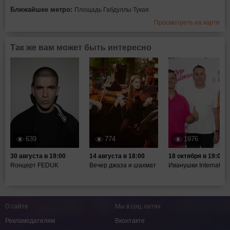
Ближайшее метро:
Площадь Габдуллы Тукая
Просмотреть на карте
Так же вам может быть интересно
639
774
1976
30 августа в 19:00
14 августа в 18:00
18 октября в 19:00
Rонцерт FEDUK
Вечер джаза и шахмат
Иванушки Internation
О сайте
Мы в соц. сетях
Рекламодателям
Вконтакте