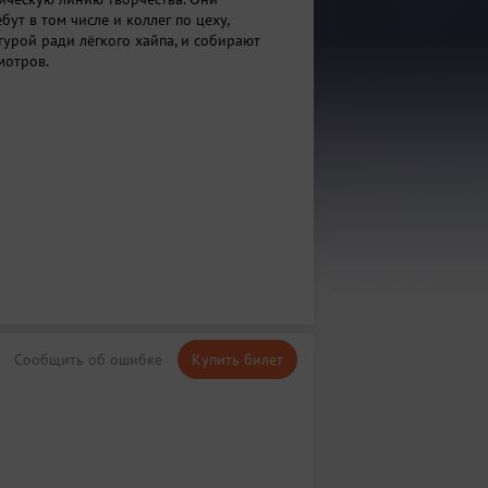
бут в том числе и коллег по цеху,
турой ради лёгкого хайпа, и собирают
мотров.
Сообщить об ошибке
Купить билет