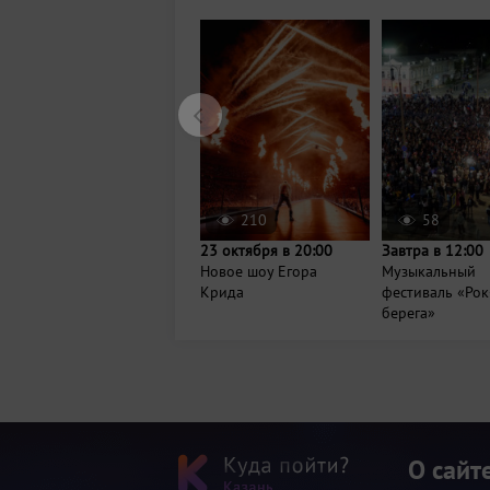
210
58
23 октября в 20:00
Завтра в 12:00
Новое шоу Егора
Музыкальный
Крида
фестиваль «Рок
берега»
О сайт