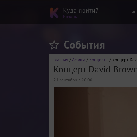
🔥
События
Главная
/
Афиша
/
Концерты
/ Концерт Dav
Концерт David Brow
24 сентября в 20:00