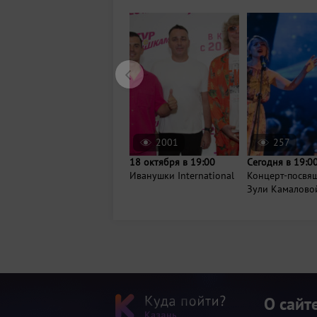
2001
257
18 октября в 19:00
Сегодня в 19:0
Иванушки International
Концерт-посвя
Зули Камалово
О сайт