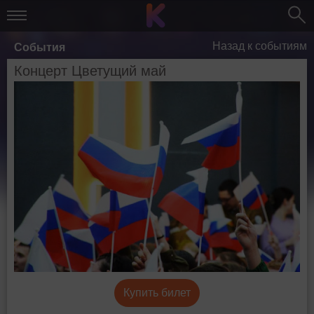
Назад к событиям
События
Концерт Цветущий май
Купить билет