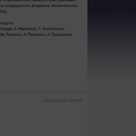
та, совершенное владение техническими
боя.
нцерта:
стехуде, А. Марчелло, Т. Альбинони,
ж. Россини, А. Паскулли, А. Пьяццолла
Сообщить об ошибке