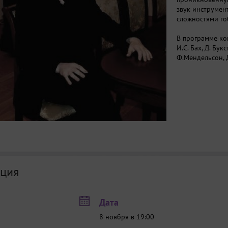
звук инструмен
сложностями го
В программе ко
И.С. Бах, Д. Бук
Ф.Мендельсон, Д
ция
Дата
8 ноября в 19:00