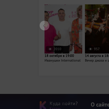
2010
957
18 октября в 19:00
14 августа в 18
Иванушки International
Вечер джаза и 
О сайт