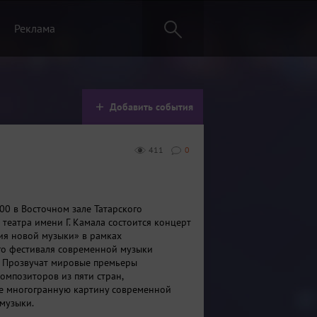
Реклама
Добавить события
411
0
00 в Восточном зале Татарского
 театра имени Г. Камала состоится концерт
ия новой музыки» в рамках
о фестиваля современной музыки
b. Прозвучат мировые премьеры
омпозиторов из пяти стран,
е многогранную картину современной
музыки.