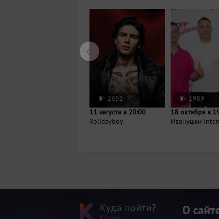
2651
1989
11 августа в 20:00
18 октября в 1
Xolidayboy
Иванушки Inter
О сайт